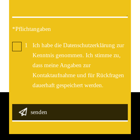
*Pflichtangaben
1
Ich habe die Datenschutzerklärung zur
Kenntnis genommen. Ich stimme zu,
dass meine Angaben zur
Kontaktaufnahme und für Rückfragen
dauerhaft gespeichert werden.
senden